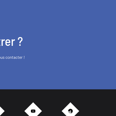
rer ?
ous contacter !