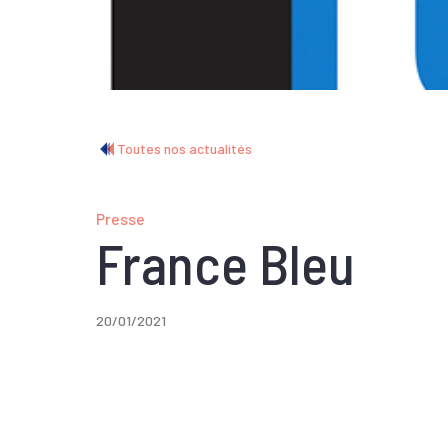
Toutes nos actualités
Presse
France Bleu
20/01/2021