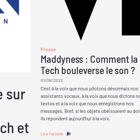
Presse
Maddyness : Comment la
Tech bouleverse le son ?
01/09/2022
e sur
C’est à la voix que nous pilotons désormais nos
assistants vocaux, à la voix que nous dictons n
textos et à la voix que nous enregistrons nos
messages. Bref, si les objets obéissaient au doi
ils répondent aujourd’hui à la voix.
ech et
Lire l'article