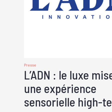
Presse
L’ADN : le luxe mis
une expérience
sensorielle high-t