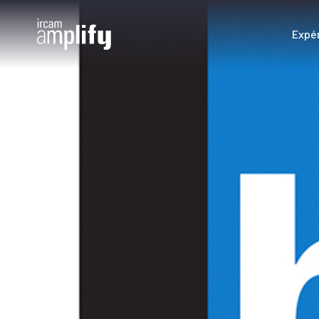
Panneau de gestion des cookies
Expé