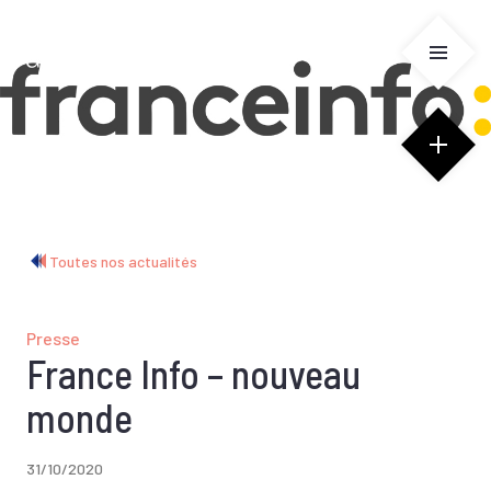
Panneau de gestion des cookies
Toutes nos actualités
Presse
France Info – nouveau
monde
31/10/2020