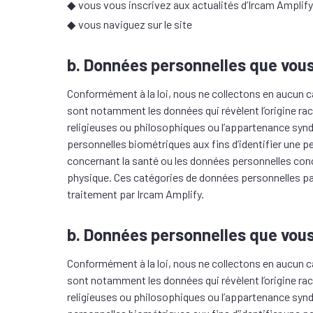
vous vous inscrivez aux actualités d’Ircam Amplify
vous naviguez sur le site
b. Données personnelles que vo
Conformément à la loi, nous ne collectons en aucun c
sont notamment les données qui révèlent l’origine raci
religieuses ou philosophiques ou l’appartenance synd
personnelles biométriques aux fins d’identifier une 
concernant la santé ou les données personnelles conce
physique. Ces catégories de données personnelles parti
traitement par Ircam Amplify.
b. Données personnelles que vo
Conformément à la loi, nous ne collectons en aucun c
sont notamment les données qui révèlent l’origine raci
religieuses ou philosophiques ou l’appartenance synd