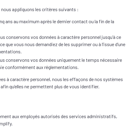
 nous appliquons les critères suivants :
q ans au maximum après le dernier contact ou la fin de la
nous conservons vos données à caractère personnel jusqu’à ce
 ce que vous nous demandiez de les supprimer ou à l’issue d’une
mentations.
 nous conservons vos données uniquement le temps nécessaire
éfinie conformément aux réglementations.
nées à caractère personnel, nous les effaçons de nos systèmes
fin qu’elles ne permettent plus de vous identifier.
vement aux employés autorisés des services administratifs,
plify.