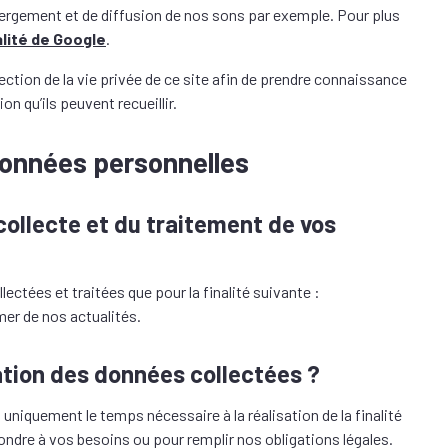
rgement et de diffusion de nos sons par exemple. Pour plus
alité de Google
.
ection de la vie privée de ce site afin de prendre connaissance
on qu’ils peuvent recueillir.
 données personnelles
a collecte et du traitement de vos
ectées et traitées que pour la finalité suivante :
er de nos actualités.
ation des données collectées ?
iquement le temps nécessaire à la réalisation de la finalité
ondre à vos besoins ou pour remplir nos obligations légales.