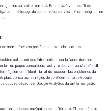
gistrés sur votre terminal. Pour cela, il vous suffit de
igateur. Le blocage de ces cookies par vos soins ne dégrade en
enus.
s
t de mémoriser vos préférences, vos choix afin de
ookies collectent des informations sur la façon dont les
nombre de pages consultées, l’activité des visiteurs) via l’outil
ent également d’identifier et de résoudre les problèmes de
ir plus, consultez les
règles de confidentialité de Google
.
vous pouvez désactiver Google Analytics durant la navigation
uration de chaque navigateur est différente. Elle est décrite