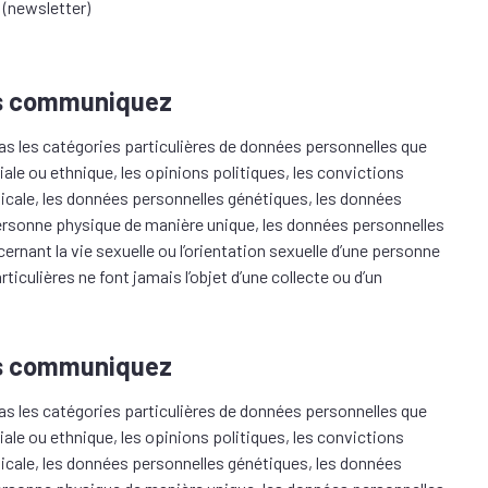
 (newsletter)
us communiquez
as les catégories particulières de données personnelles que
ale ou ethnique, les opinions politiques, les convictions
icale, les données personnelles génétiques, les données
personne physique de manière unique, les données personnelles
rnant la vie sexuelle ou l’orientation sexuelle d’une personne
culières ne font jamais l’objet d’une collecte ou d’un
us communiquez
as les catégories particulières de données personnelles que
ale ou ethnique, les opinions politiques, les convictions
icale, les données personnelles génétiques, les données