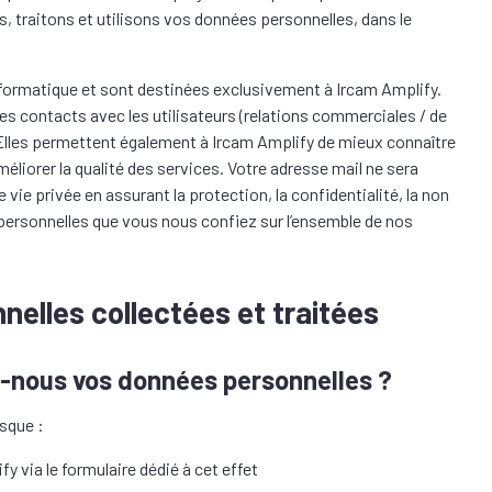
traitons et utilisons vos données personnelles, dans le
informatique et sont destinées exclusivement à Ircam Amplify.
des contacts avec les utilisateurs (relations commerciales / de
 Elles permettent également à Ircam Amplify de mieux connaître
’améliorer la qualité des services. Votre adresse mail ne sera
ie privée en assurant la protection, la confidentialité, la non
s personnelles que vous nous confiez sur l’ensemble de nos
elles collectées et traitées
s-nous vos données personnelles ?
rsque :
 via le formulaire dédié à cet effet