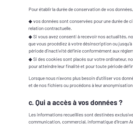
Pour établir la durée de conservation de vos données,
vos données sont conservées pour une durée de cin
relation contractuelle.
Si vous avez consenti à recevoir nos actualités, 
que vous procédiez à votre désinscription ou jusqu’à
période d’inactivité définie conformément aux régle
Si des cookies sont placés sur votre ordinateur,
pour atteindre leur finalité et pour toute période d
Lorsque nous n’avons plus besoin d’utiliser vos don
et de nos fichiers ou procédons à leur anonymisation a
c. Qui a accès à vos données ?
Les informations recueillies sont destinées exclusi
communication, commercial, informatique d’Ircam Am