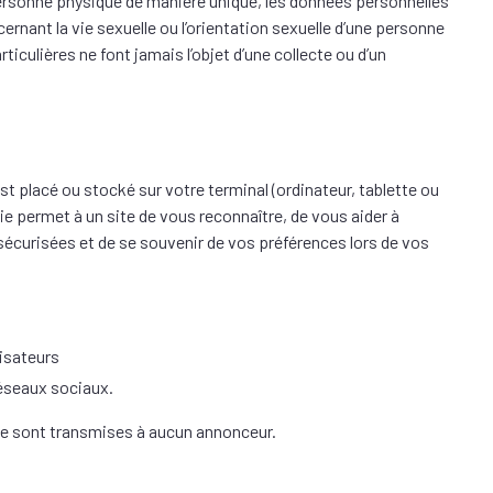
personne physique de manière unique, les données personnelles
rnant la vie sexuelle ou l’orientation sexuelle d’une personne
culières ne font jamais l’objet d’une collecte ou d’un
est placé ou stocké sur votre terminal (ordinateur, tablette ou
ie permet à un site de vous reconnaître, de vous aider à
sécurisées et de se souvenir de vos préférences lors de vos
lisateurs
réseaux sociaux.
ne sont transmises à aucun annonceur.