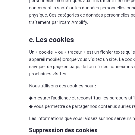
personnelles biométriques aux fins d’identifier une 
concernant la santé ou les données personnelles conce
physique. Ces catégories de données personnelles parti
traitement par Ircam Amplify.
c. Les cookies
Un « cookie » ou « traceur » est un fichier texte qui 
appareil mobile) lorsque vous visitez un site. Le cook
naviguer de page en page, de fournir des connexions 
prochaines visites.
Nous utilisons des cookies pour :
mesurer l’audience et reconstituer les parcours uti
vous permettre de partager nos contenus sur les 
Les informations que vous laissez sur nos serveurs 
Suppression des cookies