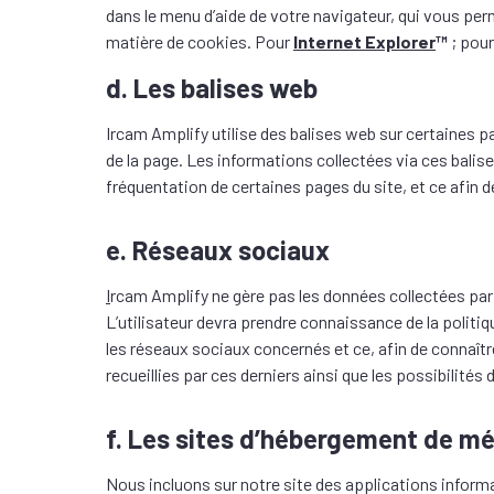
dans le menu d’aide de votre navigateur, qui vous per
matière de cookies.
Pour
Internet Explorer
™
; pou
d. Les balises web
Ircam Amplify utilise des balises web sur certaines 
de la page. Les informations collectées via ces bali
fréquentation de certaines pages du site, et ce afin de
e. Réseaux sociaux
I
rcam Amplify ne gère pas les données collectées par 
L’utilisateur devra prendre connaissance de la politiq
les réseaux sociaux concernés et ce, afin de connaîtr
recueillies par ces derniers ainsi que les possibilité
f. Les sites d’hébergement de m
Nous incluons sur notre site des applications inform